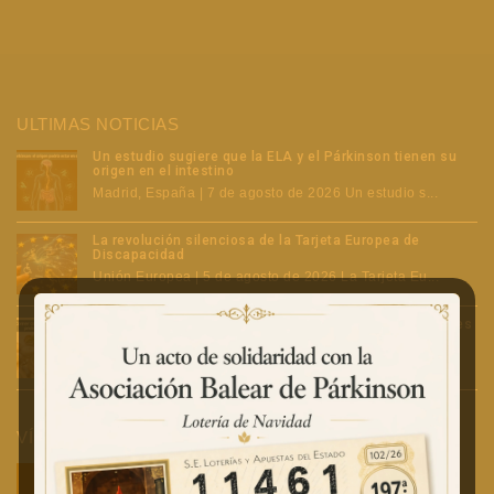
ULTIMAS NOTICIAS
Un estudio sugiere que la ELA y el Párkinson tienen su
origen en el intestino
Madrid, España | 7 de agosto de 2026 Un estudio s...
La revolución silenciosa de la Tarjeta Europea de
Discapacidad
Unión Europea | 5 de agosto de 2026 La Tarjeta Eu...
Comer con Párkinson avanzado: problemas y soluciones
Nueva York, Estados Unidos | 5 de agosto de 2026 E...
VÍDEOS RECOMENDADOS POR ABP