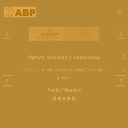
es
Apoyo, amistad y esperanza
Gr
Gracias por todo vuestras ayudas! Un equipo
Do
grande!
por
Patrick Vleugels